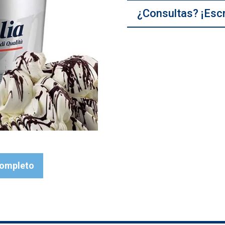
¿Consultas? ¡Esc
completo