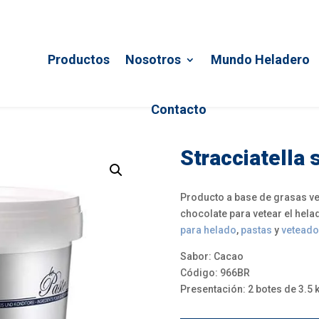
Productos
Nosotros
Mundo Heladero
Contacto
Stracciatella 
Producto a base de grasas ve
chocolate para vetear el hela
para helado
,
pastas
y
vetead
Sabor: Cacao
Código: 966BR
Presentación: 2 botes de 3.5 k