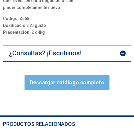
que revela, en cada degustación, un
placer completamente nuevo.
Código: 3568
Dosificación: Al gusto
Presentación: 2 x 4kg
¿Consultas? ¡Escribinos!
Descargar catálogo completo
PRODUCTOS RELACIONADOS