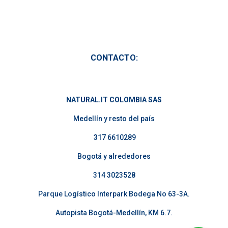
CONTACTO:
NATURAL.IT COLOMBIA SAS
Medellín y resto del país
317 6610289
Bogotá y alrededores
314 3023528
Parque Logístico Interpark Bodega No 63-3A.
Autopista Bogotá-Medellín, KM 6.7.