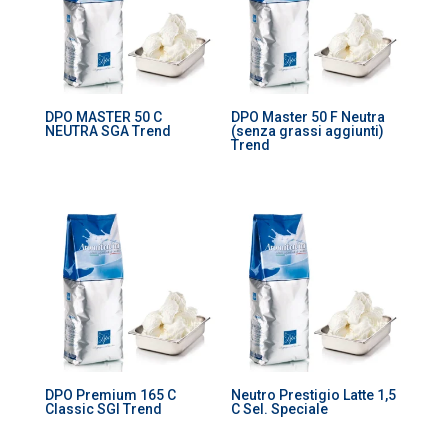
DPO MASTER 50 C
DPO Master 50 F Neutra
NEUTRA SGA Trend
(senza grassi aggiunti)
Trend
DPO Premium 165 C
Neutro Prestigio Latte 1,5
Classic SGI Trend
C Sel. Speciale