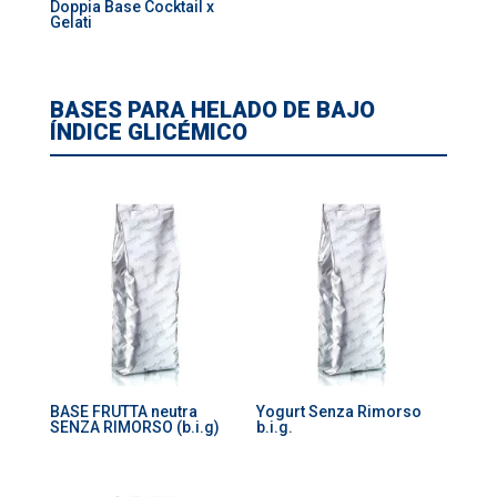
Doppia Base Cocktail x
Gelati
BASES PARA HELADO DE BAJO
ÍNDICE GLICÉMICO
BASE FRUTTA neutra
Yogurt Senza Rimorso
SENZA RIMORSO (b.i.g)
b.i.g.