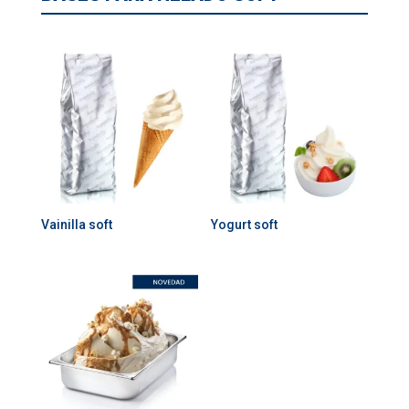
Vainilla soft
Yogurt soft