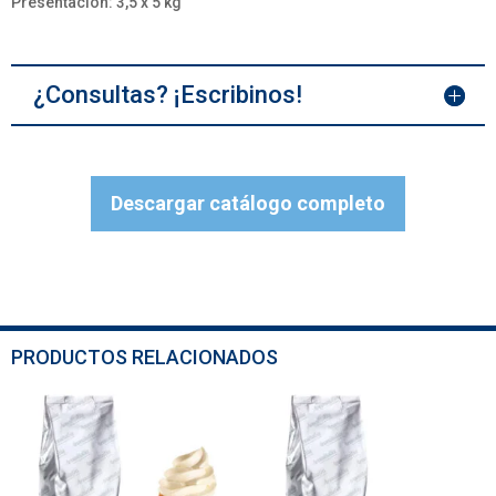
Presentación: 3,5 x 5 kg
¿Consultas? ¡Escribinos!
Descargar catálogo completo
PRODUCTOS RELACIONADOS