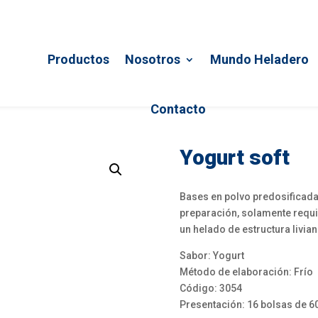
Productos
Nosotros
Mundo Heladero
Contacto
Yogurt soft
Bases en polvo predosificada
preparación, solamente requi
un helado de estructura livia
Sabor: Yogurt
Método de elaboración: Frío
Código: 3054
Presentación: 16 bolsas de 60