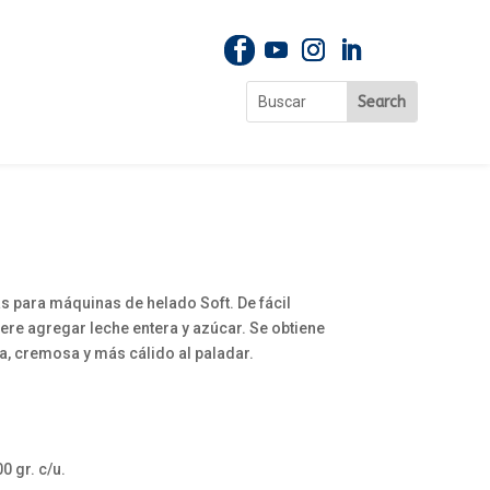
s para máquinas de helado Soft. De fácil
ere agregar leche entera y azúcar. Se obtiene
na, cremosa y más cálido al paladar.
0 gr. c/u.