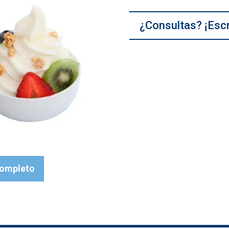
¿Consultas? ¡Esc
completo