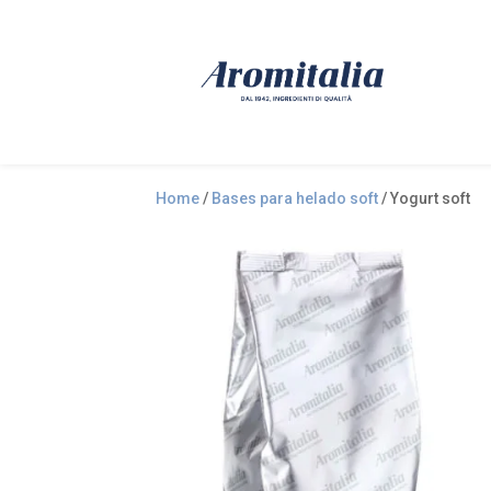
Home
/
Bases para helado soft
/ Yogurt soft