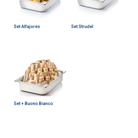
Set Alfajores
Set Strudel
Set + Buono Bianco