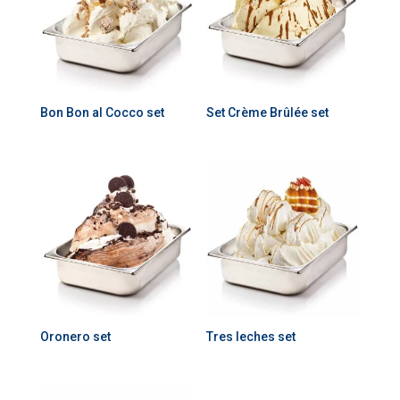
Bon Bon al Cocco set
Set Crème Brûlée set
Oronero set
Tres leches set