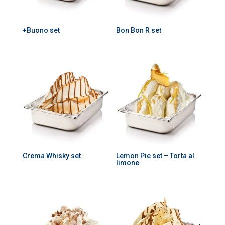
+Buono set
Bon Bon R set
Crema Whisky set
Lemon Pie set – Torta al
limone