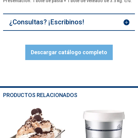
Presentación: 1 bote de pasta + 1 bote de veteado de 3.5 kg. c/u.
¿Consultas? ¡Escribinos!
Descargar catálogo completo
PRODUCTOS RELACIONADOS