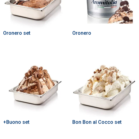
Oronero set
Oronero
+Buono set
Bon Bon al Cocco set