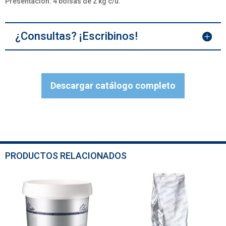
Presentación: 4 bolsas de 2 kg c/u.
¿Consultas? ¡Escribinos!
Descargar catálogo completo
PRODUCTOS RELACIONADOS