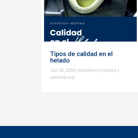
Tipos de calidad en el
helado
Jun 20, 2026
|
Academia (cursos y
seminarios)