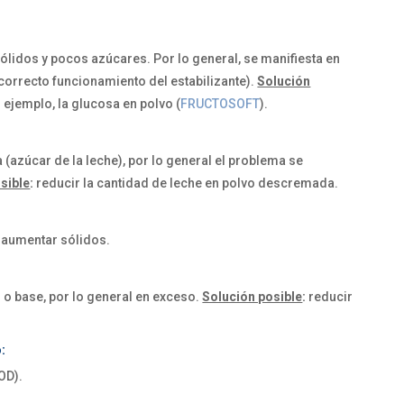
lidos y pocos azúcares. Por lo general, se manifiesta en
correcto funcionamiento del estabilizante).
Solución
ejemplo, la glucosa en polvo (
FRUCTOSOFT
).
 (azúcar de la leche), por lo general el problema se
sible
:
reducir la cantidad de leche en polvo descremada.
 aumentar sólidos.
 o base, por lo general en exceso.
Solución posible
:
reducir
:
OD).