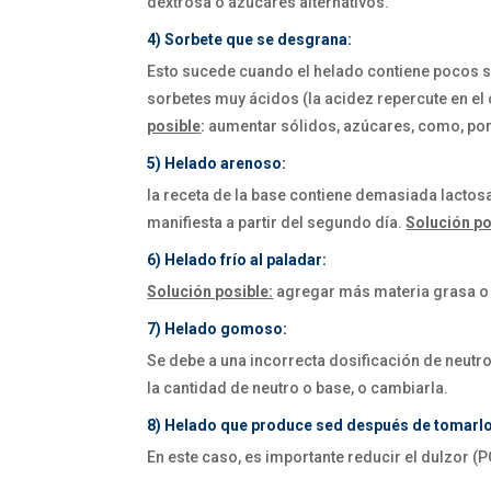
dextrosa o azúcares alternativos.
4) Sorbete que se desgrana:
Esto sucede cuando el helado contiene pocos só
sorbetes muy ácidos (la acidez repercute en el 
posible
:
aumentar sólidos, azúcares, como, por 
5) Helado arenoso:
la receta de la base contiene demasiada lactosa
manifiesta a partir del segundo día.
Solución po
6) Helado frío al paladar:
Solución posible:
agregar más materia grasa o
7) Helado gomoso:
Se debe a una incorrecta dosificación de neutro
la cantidad de neutro o base, o cambiarla.
8) Helado que produce sed después de tomarlo
En este caso, es importante reducir el dulzor (P