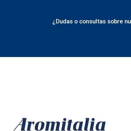
¿Dudas o consultas sobre nu