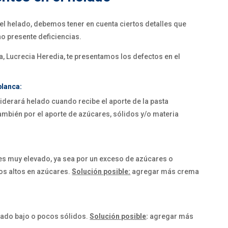
el helado, debemos tener en cuenta ciertos detalles que
no presente deficiencias.
na, Lucrecia Heredia, te presentamos los defectos en el
blanca:
iderará helado cuando recibe el aporte de la pasta
también por el aporte de azúcares, sólidos y/o materia
s muy elevado, ya sea por un exceso de azúcares o
dos altos en azúcares.
Solución posible:
agregar más crema
iado bajo o pocos sólidos.
Solución posible
:
agregar más