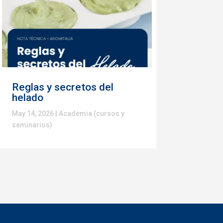
Reglas y secretos del
helado
May 14, 2026
|
Academia (cursos y
seminarios)