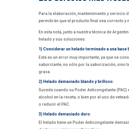
Para la elaboración, mantenimiento y servicio d
permitirán que el producto final sea correcto y 
En esta nota, junto a nuestra técnica de Argenti
helado y sus soluciones:
1) Considerar un helado terminado a una base 
Este es un error muy importante, ya que se cons
saborizante, no sólo por la saborización, sino 
grasa.
2) Helado demasiado blando y brilloso:
Sucede cuando su Poder Anticongelante (PAC) e
alcohol en la receta, o bien por el uso de vetea
o reducir el PAC.
3) Helado demasiado duro:
El helado tiene un Poder Anticongelante demas