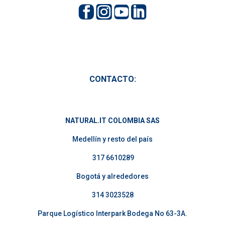
CONTACTO:
NATURAL.IT COLOMBIA SAS
Medellín y resto del país
317 6610289
Bogotá y alrededores
314 3023528
Parque Logístico Interpark Bodega No 63-3A.