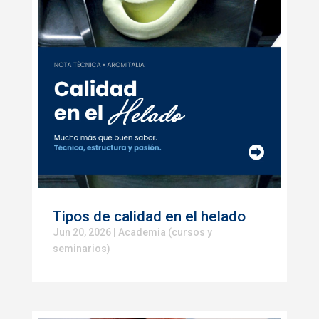
Tipos de calidad en el helado
Jun 20, 2026
|
Academia (cursos y
seminarios)