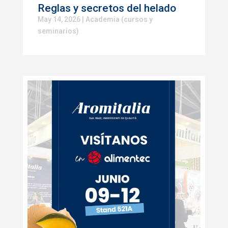
Reglas y secretos del helado
May 14, 2026
|
Academia (cursos y
seminarios)