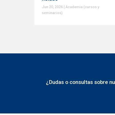
Jun 20, 2026
|
Academia (cursos y
seminarios)
¿Dudas o consultas sobre nu