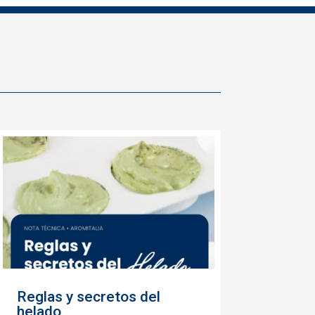
Reglas y secretos del
helado