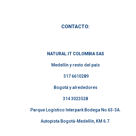
CONTACTO:
NATURAL.IT COLOMBIA SAS
Medellín y resto del país
317 6610289
Bogotá y alrededores
314 3023528
Parque Logístico Interpark Bodega No 63-3A.
Autopista Bogotá-Medellín, KM 6.7.