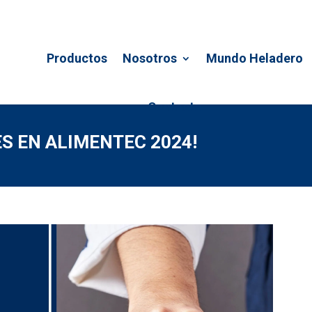
Productos
Nosotros
Mundo Heladero
Contacto
S EN ALIMENTEC 2024!