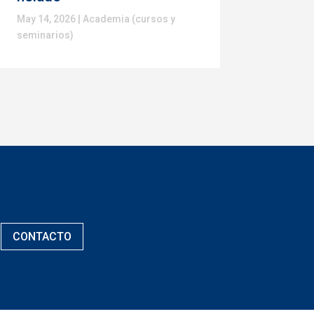
May 14, 2026
|
Academia (cursos y
seminarios)
CONTACTO