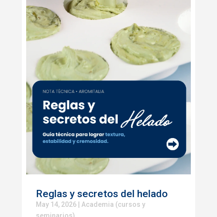
Reglas y secretos del helado
May 14, 2026
|
Academia (cursos y
seminarios)