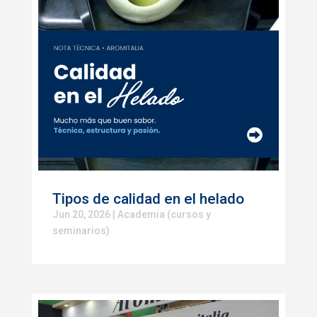
Tipos de calidad en el helado
Jun 20, 2026
|
Academia (cursos y
seminarios)