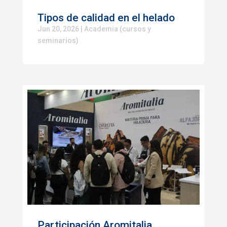
Tipos de calidad en el helado
Jun 20, 2026
|
Academia (cursos y
seminarios)
Participación Aromitalia