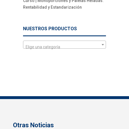
Curso | Monoporciones y Paletas Heladas:
Rentabilidad y Estandarización
NUESTROS PRODUCTOS
Elige una categoría
Otras Noticias