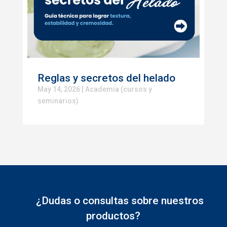
Reglas y secretos del helado
May 14, 2026
|
Academia (cursos y
seminarios)
¿Dudas o consultas sobre nuestros
productos?