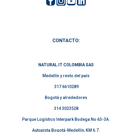
CONTACTO:
NATURAL.IT COLOMBIA SAS
Medellín y resto del país
317 6610289
Bogotá y alrededores
314 3023528
Parque Logístico Interpark Bodega No 63-3A.
Autopista Bogotá-Medellín, KM 6.7.