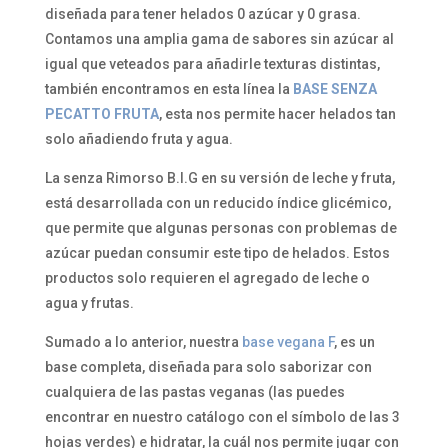
diseñada para tener helados 0 azúcar y 0 grasa.
Contamos una amplia gama de sabores sin azúcar al
igual que veteados para añadirle texturas distintas,
también encontramos en esta línea la
BASE SENZA
PECATTO FRUTA
, esta nos permite hacer helados tan
solo añadiendo fruta y agua.
La senza Rimorso B.I.G en su versión de leche y fruta,
está desarrollada con un reducido índice glicémico,
que permite que algunas personas con problemas de
azúcar puedan consumir este tipo de helados. Estos
productos solo requieren el agregado de leche o
agua y frutas.
Sumado a lo anterior, nuestra
base vegana F
, es un
base completa, diseñada para solo saborizar con
cualquiera de las pastas veganas (las puedes
encontrar en nuestro catálogo con el símbolo de las 3
hojas verdes) e hidratar, la cuál nos permite jugar con