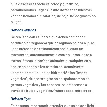
nula desde el aspecto calórico y glicémico,
permitiéndonos llegar al punto de tener en nuestras
vitrinas helados sin calorías, de bajo índice glicémico
o light.
Helados veganos
Se realizan con azúcares que deben contar con
certificación vegana ya que en algunos países aún se
usan métodos de refinamiento con huesos de
mamíferos; adicionalmente a esto no llevan leche o
trazas lácteas, proteínas animales o cualquier otro
tipo relacionado a los anteriores. Actualmente
usamos como líquido de hidratación las “leches
vegetales”, de aportes grasos no apalancamos en
grasas vegetales y los sabores los obtenemos a
través de frutas, vegetales, frutos secos entre otros.
Helados light
Es de suma importancia entender que un helado light