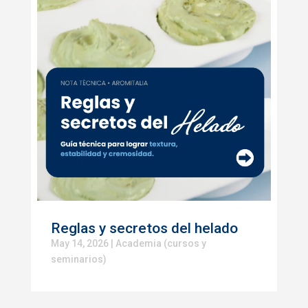
Reglas y secretos del helado
May 14, 2026
|
Academia (cursos y
seminarios)