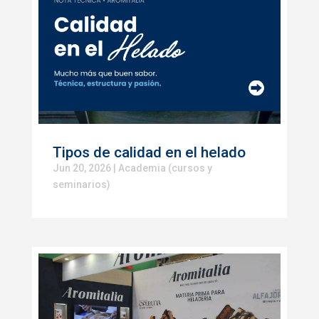
Tipos de calidad en el helado
Jun 20, 2026
|
Academia (cursos y
seminarios)